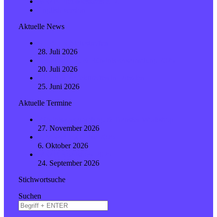
MR4B Freundeskreis e. V.
English version
Aktuelle News
KEPLER Statustreffen
28. Juli 2026
Beiratssitzung & Bündnisversammlung 2026
20. Juli 2026
ViLeArn Projekttreffen in Dresden
25. Juni 2026
Aktuelle Termine
Bündnisversammlung & Transfer-Workshop
27. November 2026
2. MR4B Jour Fixe 2026
6. Oktober 2026
MR4B Roadshow 2026
24. September 2026
Stichwortsuche
Suchen