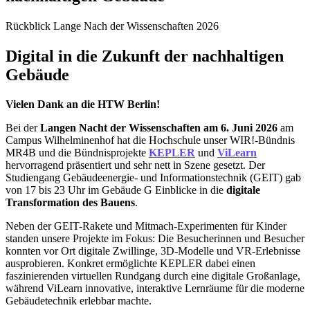
Rückblick Lange Nach der Wissenschaften 2026
Digital in die Zukunft der nachhaltigen
Gebäude
Vielen Dank an die HTW Berlin!
Bei der
Langen Nacht der Wissenschaften am 6. Juni 2026
am
Campus Wilhelminenhof hat die Hochschule unser WIR!-Bündnis
MR4B und die Bündnisprojekte
KEPLER
und
ViLearn
hervorragend präsentiert und sehr nett in Szene gesetzt. Der
Studiengang Gebäudeenergie- und Informationstechnik (GEIT) gab
von 17 bis 23 Uhr im Gebäude G Einblicke in die
digitale
Transformation des Bauens
.
Neben der GEIT-Rakete und Mitmach-Experimenten für Kinder
standen unsere Projekte im Fokus: Die Besucherinnen und Besucher
konnten vor Ort digitale Zwillinge, 3D-Modelle und VR-Erlebnisse
ausprobieren. Konkret ermöglichte KEPLER dabei einen
faszinierenden virtuellen Rundgang durch eine digitale Großanlage,
während ViLearn innovative, interaktive Lernräume für die moderne
Gebäudetechnik erlebbar machte.