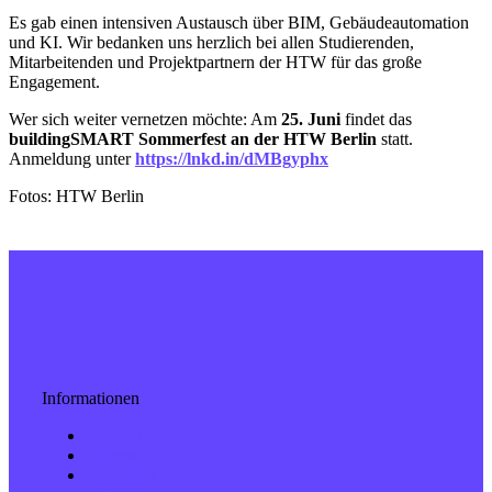
Es gab einen intensiven Austausch über BIM, Gebäudeautomation
und KI. Wir bedanken uns herzlich bei allen Studierenden,
Mitarbeitenden und Projektpartnern der HTW für das große
Engagement.
Wer sich weiter vernetzen möchte: Am
25. Juni
findet das
buildingSMART Sommerfest an der HTW
Berlin
statt.
Anmeldung unter
https://lnkd.in/dMBgyphx
Fotos: HTW Berlin
Informationen
Kontakt
Impressum
Datenschutz