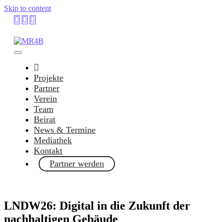
Skip to content
Projekte
Partner
Verein
Team
Beirat
News & Termine
Mediathek
Kontakt
Partner werden
LNDW26: Digital in die Zukunft der
nachhaltigen Gebäude