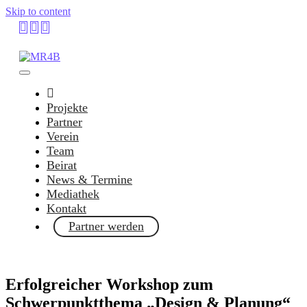
Skip to content
Projekte
Partner
Verein
Team
Beirat
News & Termine
Mediathek
Kontakt
Partner werden
Erfolgreicher Workshop zum
Schwerpunktthema „Design & Planung“