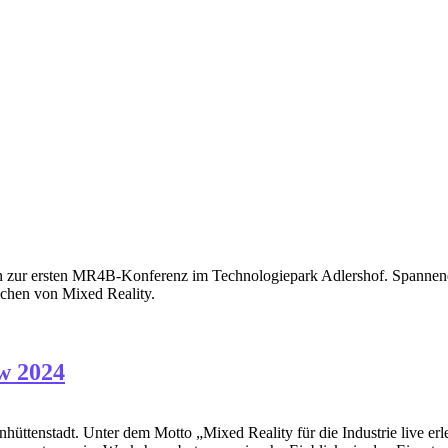
en zur ersten MR4B-Konferenz im Technologiepark Adlershof. Spannend
ichen von Mixed Reality.
w 2024
enstadt. Unter dem Motto „Mixed Reality für die Industrie live erleb