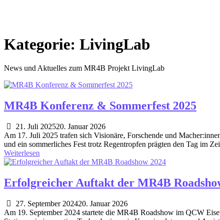
Kategorie:
LivingLab
News und Aktuelles zum MR4B Projekt LivingLab
MR4B Konferenz & Sommerfest 2025
21. Juli 2025
20. Januar 2026
Am 17. Juli 2025 trafen sich Visionäre, Forschende und Macher:inn
und ein sommerliches Fest trotz Regentropfen prägten den Tag im Ze
Weiterlesen
Erfolgreicher Auftakt der MR4B Roadsho
27. September 2024
20. Januar 2026
Am 19. September 2024 startete die MR4B Roadshow im QCW Eisenhütt