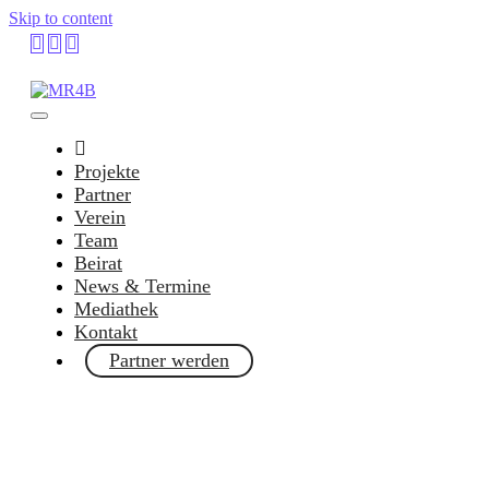
Skip to content
Projekte
Partner
Verein
Team
Beirat
News & Termine
Mediathek
Kontakt
Partner werden